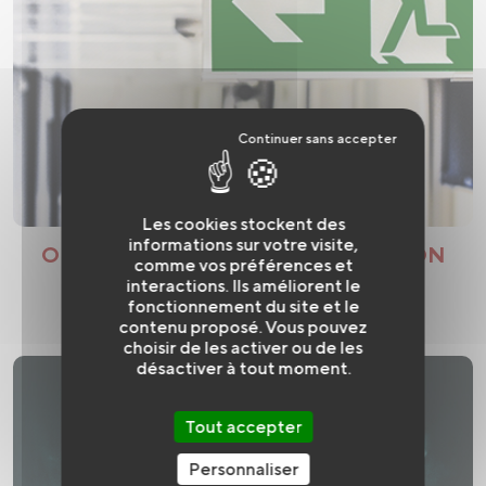
Les cookies stockent des
informations sur votre visite,
ORGANISER LA SÉCURITÉ DANS SON
comme vos préférences et
ÉTABLISSEMENT
interactions. Ils améliorent le
fonctionnement du site et le
contenu proposé. Vous pouvez
choisir de les activer ou de les
désactiver à tout moment.
Tout accepter
Personnaliser