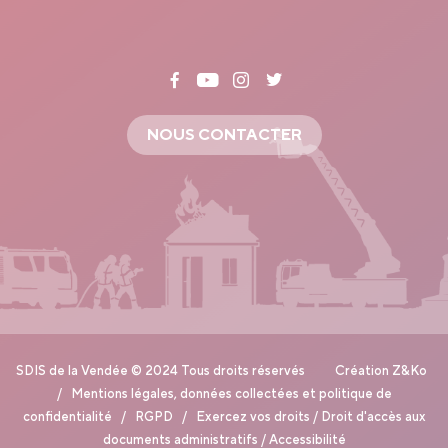
NOUS CONTACTER
SDIS de la Vendée © 2024 Tous droits réservés Création
Z&Ko
/
Mentions légales, données collectées et politique de
confidentialité
/
RGPD
/
Exercez vos droits
/
Droit d'accès aux
documents administratifs
/
Accessibilité