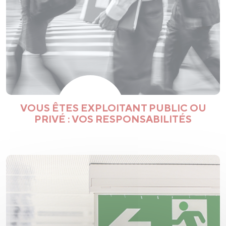
VOUS ÊTES EXPLOITANT PUBLIC OU
PRIVÉ : VOS RESPONSABILITÉS