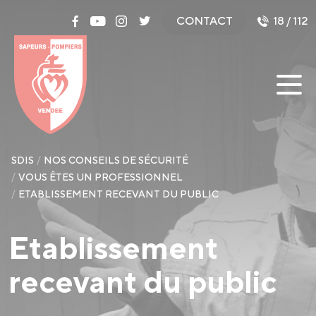
Panneau de gestion des cookies
CONTACT
18 / 112
SDIS
NOS CONSEILS DE SÉCURITÉ
VOUS ÊTES UN PROFESSIONNEL
ETABLISSEMENT RECEVANT DU PUBLIC
Etablissement
recevant du public