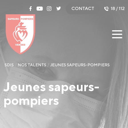
Panneau de gestion des cookies
CONTACT
18 / 112
SDIS
NOS TALENTS
JEUNES SAPEURS-POMPIERS
Jeunes sapeurs-
pompiers