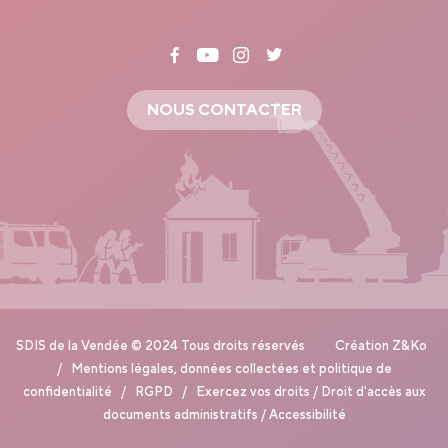
NOUS CONTACTER
SDIS de la Vendée © 2024 Tous droits réservés Création
Z&Ko
/
Mentions légales, données collectées et politique de
confidentialité
/
RGPD
/
Exercez vos droits
/
Droit d'accès aux
documents administratifs
/
Accessibilité