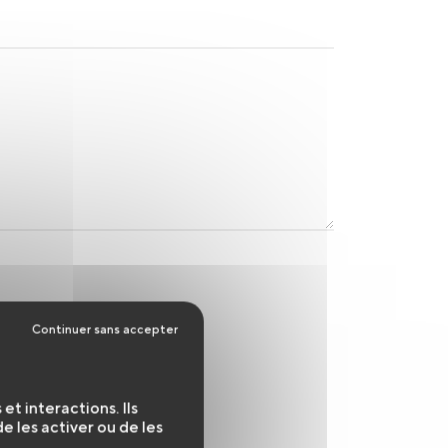
t interactions. Ils
 les activer ou de les