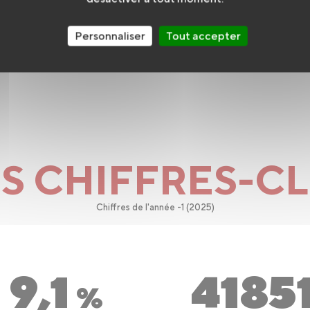
VALIDER
Personnaliser
Tout accepter
S CHIFFRES-C
Chiffres de l'année -1 (2025)
9,1
4185
%