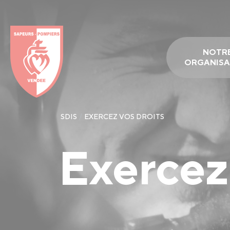
Panneau de gestion des cookies
NOTR
ORGANISA
SDIS
EXERCEZ VOS DROITS
Exercez 