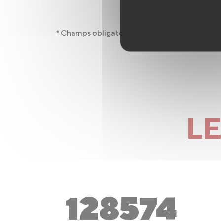
* Champs obligatoires
LE
128574