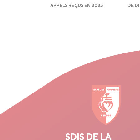
APPELS REÇUS EN 2025
DE D
SDIS DE LA