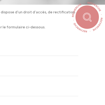
dispose d'un droit d'accès, de rectification
r le formulaire ci-dessous.