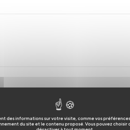
à la
gestion des données personnelles
nt des informations sur votre visite, comme vos préférences e
nnement du site et le contenu proposé. Vous pouvez choisir de
désactiver à tout moment.