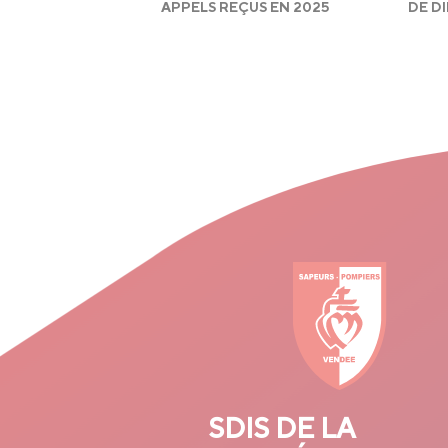
APPELS REÇUS EN 2025
DE D
SDIS DE LA