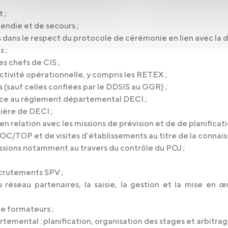
 ;
cendie et de secours ;
 dans le respect du protocole de cérémonie en lien avec la di
 ;
s chefs de CIS ;
ctivité opérationnelle, y compris les RETEX ;
ns (sauf celles confiées par le DDSIS au GGR) ;
ence au règlement départemental DECI ;
ière de DECI ;
en relation avec les missions de prévision et de de planificat
OC/TOP et de visites d'établissements au titre de la connais
sions notamment au travers du contrôle du POJ ;
recrutements SPV ;
réseau partenaires, la saisie, la gestion et la mise en 
de formateurs ;
temental : planification, organisation des stages et arbitrag