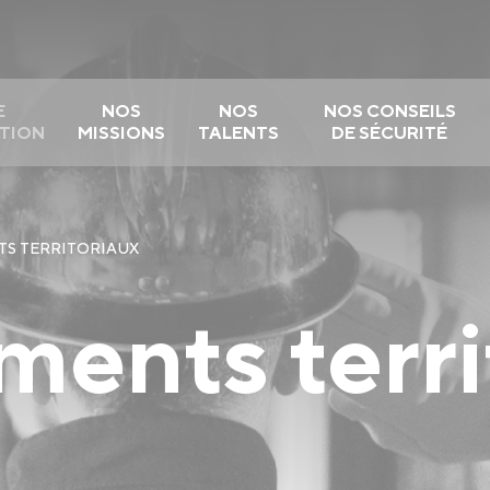
E
NOS
NOS
NOS CONSEILS
TION
MISSIONS
TALENTS
DE SÉCURITÉ
S TERRITORIAUX
ents terri