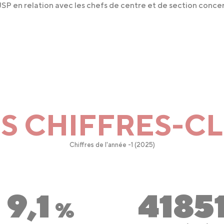
JSP en relation avec les chefs de centre et de section conce
S CHIFFRES-C
Chiffres de l'année -1 (2025)
9,1
4185
%