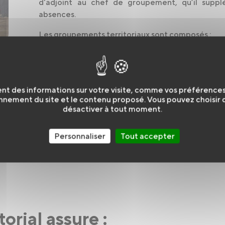
d'adjoint au chef de groupement, qu’il suppl
absences.
Les groupements territoriaux sont composés :
d’un service administration territoriale (SAT) ;
d’un service préparation opérationnelle (SPO)
nt des informations sur votre visite, comme vos préférences e
d’un service volontariat, formation & citoyen
nnement du site et le contenu proposé. Vous pouvez choisir de
désactiver à tout moment.
Personnaliser
Tout accepter
orial assure :