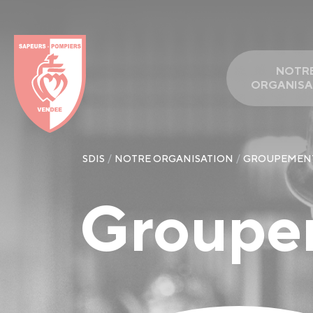
Panneau de gestion des cookies
NOTR
ORGANISA
SDIS
NOTRE ORGANISATION
GROUPEMENT
Groupem