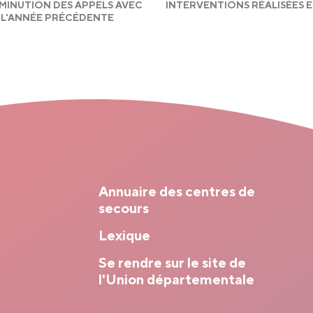
IMINUTION DES APPELS AVEC
INTERVENTIONS RÉALISÉES E
L'ANNÉE PRÉCÉDENTE
Annuaire des centres de
secours
Lexique
Se rendre sur le site de
l'Union départementale