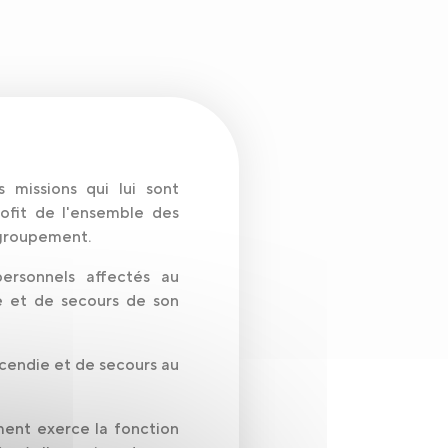
 missions qui lui sont
ofit de l'ensemble des
 groupement.
personnels affectés au
e et de secours de son
ncendie et de secours au
ent exerce la fonction