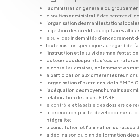
l’administration générale du groupement
le soutien administratif des centres d’in
l’organisation des manifestations locales
la gestion des crédits budgétaires alloués
le suivi des indemnités d'encadrement de
toute mission spécifique au regard de l’a
l’instruction et le suivi des manifestatio
les tournées des points d'eau en référ
le conseil aux maires, notamment en mat
la participation aux différentes réunions 
l’organisation d’exercices, de la FMPA G
l’adéquation des moyens humains aux mis
l'élaboration des plans ETARE ;
le contrôle et la saisie des dossiers de 
la promotion par le développement du 
intégralité;
la constitution et l’animation du réseau 
la déclinaison du plan de formation dépar