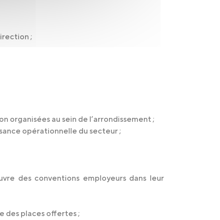
rection ;
ion organisées au sein de l’arrondissement ;
sance opérationnelle du secteur ;
œuvre des conventions employeurs dans leur
e des places offertes ;