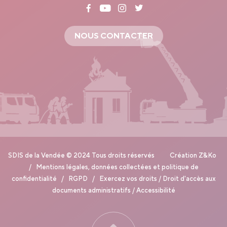
NOUS CONTACTER
SDIS de la Vendée © 2024 Tous droits réservés Création
Z&Ko
/
Mentions légales, données collectées et politique de
confidentialité
/
RGPD
/
Exercez vos droits
/
Droit d'accès aux
documents administratifs
/
Accessibilité