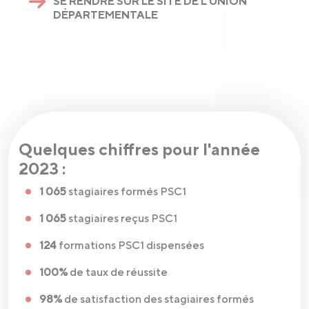
SE RENDRE SUR LE SITE DE L'UNION
DÉPARTEMENTALE
Quelques chiffres pour l'année
2023 :
1 065
stagiaires formés PSC1
1 065
stagiaires reçus PSC1
124
formations PSC1 dispensées
100%
de taux de réussite
98%
de satisfaction des stagiaires formés