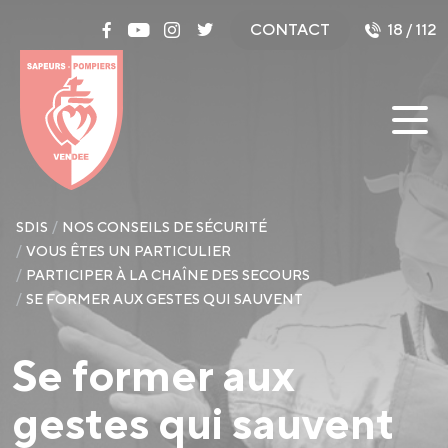
Panneau de gestion des cookies
CONTACT
18 / 112
SDIS
NOS CONSEILS DE SÉCURITÉ
VOUS ÊTES UN PARTICULIER
PARTICIPER À LA CHAÎNE DES SECOURS
SE FORMER AUX GESTES QUI SAUVENT
Se former aux
gestes qui sauvent