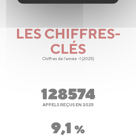
LES CHIFFRES-
CLÉS
Chiffres de l'année -1 (2025)
128574
APPELS REÇUS EN 2025
9,1
%