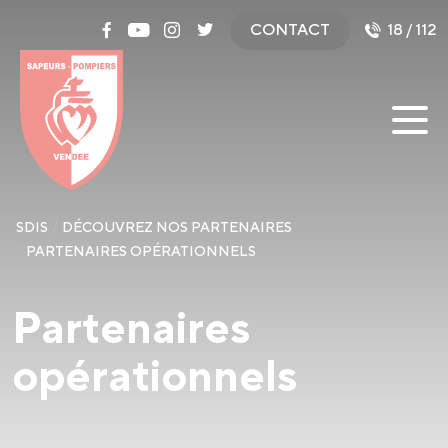
Panneau de gestion des cookies
CONTACT
18 / 112
SDIS
DÉCOUVREZ NOS PARTENAIRES
PARTENAIRES OPÉRATIONNELS
Partenaires
opérationnels