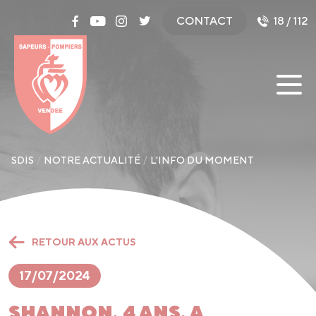
Panneau de gestion des cookies
CONTACT
18 / 112
SDIS
NOTRE ACTUALITÉ
L'INFO DU MOMENT
RETOUR AUX ACTUS
17/07/2024
SHANNON, 4 ANS, A