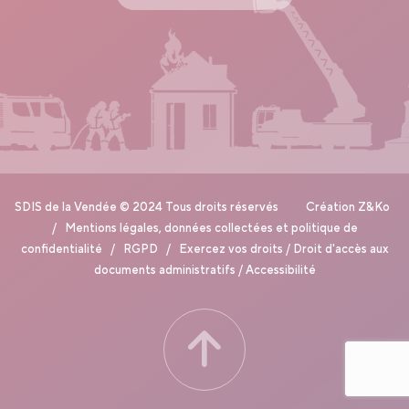
SDIS de la Vendée © 2024 Tous droits réservés Création
Z&Ko
/
Mentions légales, données collectées et politique de
confidentialité
/
RGPD
/
Exercez vos droits
/
Droit d'accès aux
documents administratifs
/
Accessibilité