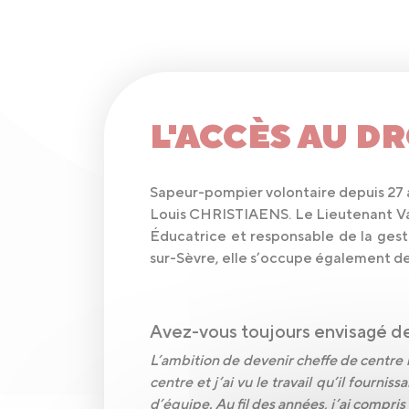
L'ACCÈS AU D
Sapeur-pompier volontaire depuis 27 an
Louis CHRISTIAENS. Le Lieutenant V
Éducatrice et responsable de la gesti
sur-Sèvre, elle s’occupe également de
Avez-vous toujours envisagé d
L’ambition de devenir cheffe de centre 
centre et j’ai vu le travail qu’il fourni
d’équipe. Au fil des années, j’ai compris