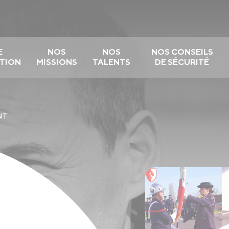
E
NOS
NOS
NOS CONSEILS
TION
MISSIONS
TALENTS
DE SÉCURITÉ
NT