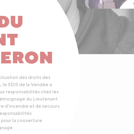
 DU
NT
GERON
 situation des droits des
 le SDIS de la Vendée a
ux responsabilités chez les
 témoignage du Lieutenant
e d’incendie et de secours
responsabilités
 pour la couverture
gnage :