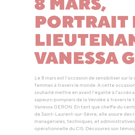
8 MARS,
PORTRAIT
LIEUTENA
VANESSA 
Le 8 mars est l’occasion de sensibiliser sur la
femmes à travers le monde. A cette occasion,
souhaité mettre en avant l’égalité à l’accès a
sapeurs-pompiers de la Vendée à travers le
Vanessa GERON. En tant que cheffe du centr
de Saint-Laurent-sur-Sèvre, elle assure des 
managériales, techniques, et administratives
opérationnelle du CIS. Découvrez son témoi