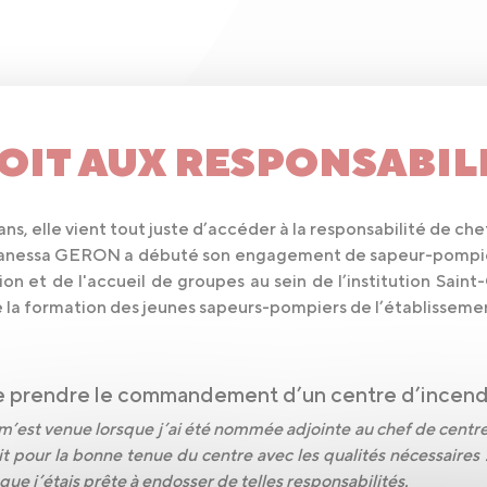
ROIT AUX RESPONSABIL
s, elle vient tout juste d’accéder à la responsabilité de c
anessa GERON a débuté son engagement de sapeur-pompier
on et de l'accueil de groupes au sein de l’institution Saint
 la formation des jeunes sapeurs-pompiers de l’établisseme
e prendre le commandement d’un centre d’incendi
m’est venue lorsque j’ai été nommée adjointe au chef de centre 
ssait pour la bonne tenue du centre avec les qualités nécessaires
 que j’étais prête à endosser de telles responsabilités.