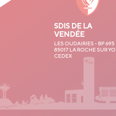
SDIS DE LA
VENDÉE
LES OUDAIRIES - BP 695
85017 LA ROCHE SUR Y
CEDEX