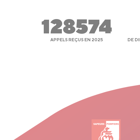
128574
APPELS REÇUS EN 2025
DE D