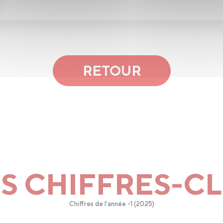
RETOUR
S CHIFFRES-C
Chiffres de l'année -1 (2025)