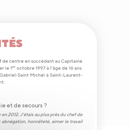
ITÉS
hef de centre en succédant au Capitaine
er
 le 1
octobre 1997 à l’âge de 16 ans.
-Gabriel-Saint Michel à Saint-Laurent-
nt.
e et de secours ?
en 2012. J’étais au plus près du chef de
 : abnégation, honnêteté, aimer le travail