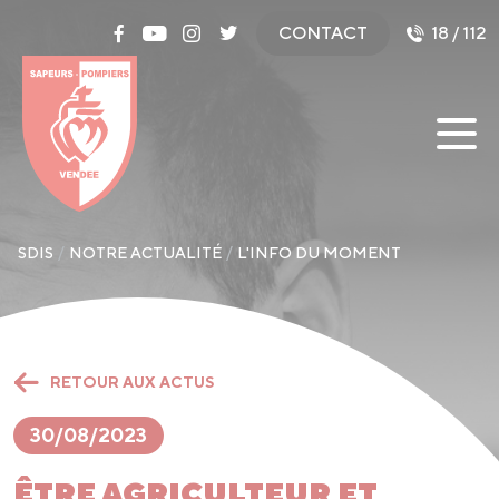
Panneau de gestion des cookies
CONTACT
18 / 112
SDIS
NOTRE ACTUALITÉ
L'INFO DU MOMENT
RETOUR AUX ACTUS
30/08/2023
ÊTRE AGRICULTEUR ET