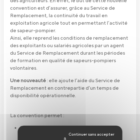
des agriculteurs. En effet, le but de cette nouvelle
convention est d’assurer, grâce au Service de
Remplacement, la continuité du travail en
exploitation agricole tout en permettant l’activité
de sapeur-pompier.
Ainsi, elle reprend les conditions de remplacement
des exploitants ou salariés agricoles par un agent
du Service de Remplacement durant les périodes
de formation en qualité de sapeurs-pompiers
volontaires.
Une nouveauté
: elle ajoute l’aide du Service de
Remplacement en contrepartie d’un temps de
disponibilité opérationnelle.
La convention permet :
L’aide du Service de Remplacement sur les
temps de formation
(nombre d'heures de