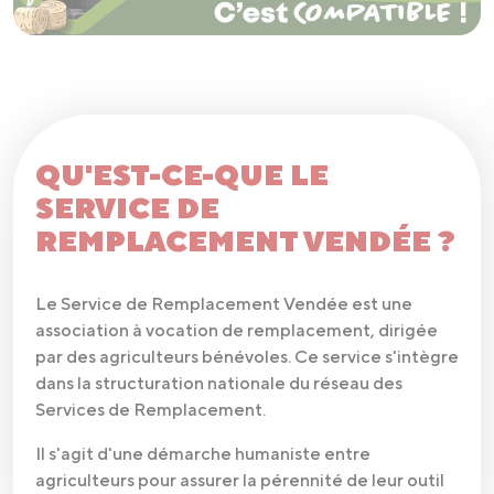
QU'EST-CE-QUE LE
SERVICE DE
REMPLACEMENT VENDÉE ?
Le Service de Remplacement Vendée est une
association à vocation de remplacement, dirigée
par des agriculteurs bénévoles. Ce service s'intègre
dans la structuration nationale du réseau des
Services de Remplacement.
Il s'agit d'une démarche humaniste entre
agriculteurs pour assurer la pérennité de leur outil