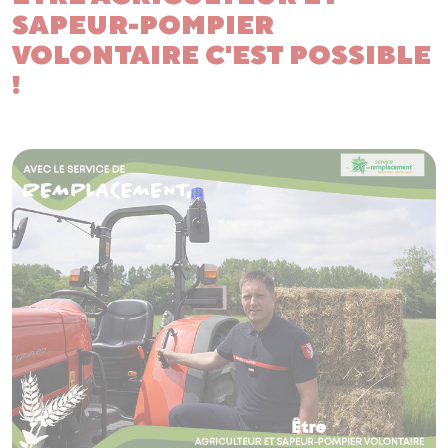
SAPEUR-POMPIER
VOLONTAIRE C'EST POSSIBLE
!