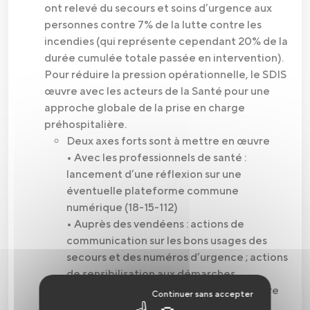
ont relevé du secours et soins d’urgence aux
personnes contre 7% de la lutte contre les
incendies (qui représente cependant 20% de la
durée cumulée totale passée en intervention).
Pour réduire la pression opérationnelle, le SDIS
œuvre avec les acteurs de la Santé pour une
approche globale de la prise en charge
préhospitalière.
Deux axes forts sont à mettre en œuvre
• Avec les professionnels de santé :
lancement d’une réflexion sur une
éventuelle plateforme commune
numérique (18-15-112)
• Auprès des vendéens : actions de
communication sur les bons usages des
secours et des numéros d’urgence ; actions
de sensibilisation aux démarches
citoyennes pour être acteur de sa propre
sécurité et de celle des autres