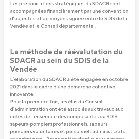
Les préconisations stratégiques du SDACR sont
accompagnées financièrement par une convention
d’objectifs et de moyens signée entre le SDIS de la
Vendée et le Conseil départemental.
La méthode de réévalutation du
SDACR au sein du SDIS de la
Vendée
L’élaboration du SDACR a été engagée en octobre
2021 dans le cadre d’une démarche collective
innovante.
Pour la première fois, les élus du Conseil
d’administration ont été associés aux travaux aux
côtés de l’ensemble des composantes du SDIS :
sapeurs-pompiers professionnels, sapeurs-
pompiers volontaires et personnels administratifs
et techniques. L’intervention de plusieurs experts