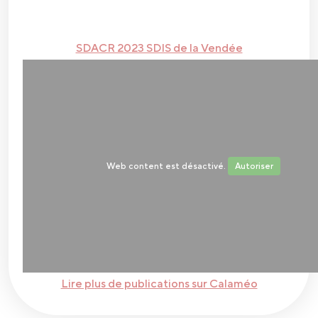
SDACR 2023 SDIS de la Vendée
Web content est désactivé.
Autoriser
Lire plus de publications sur Calaméo