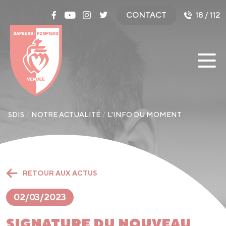
Panneau de gestion des cookies
CONTACT
18 / 112
SDIS
NOTRE ACTUALITÉ
L'INFO DU MOMENT
RETOUR AUX ACTUS
02/03/2023
SIGNATURE DU NOUVEAU